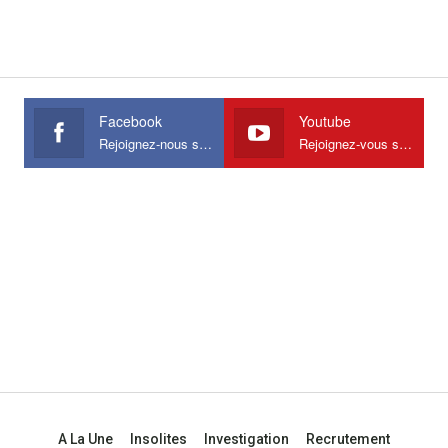
Facebook
Youtube
Rejoignez-nous sur Facebook
Rejoignez-vous sur Youtube
A La Une
Insolites
Investigation
Recrutement