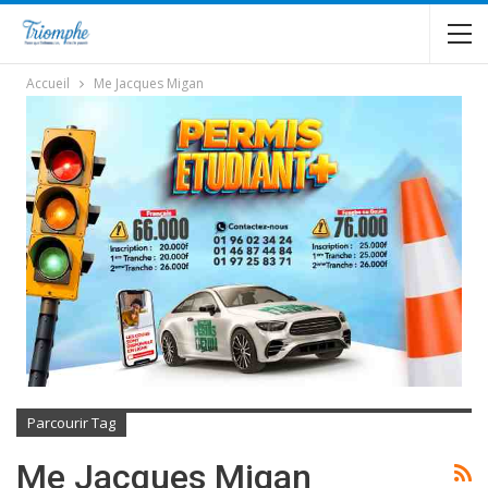
Accueil
Me Jacques Migan
Parcourir Tag
Me Jacques Migan