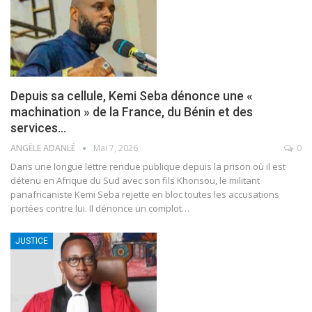
Depuis sa cellule, Kemi Seba dénonce une «
machination » de la France, du Bénin et des
services…
ANGÈLE ADANLÉ
Mai 7, 2026
0
Dans une longue lettre rendue publique depuis la prison où il est
détenu en Afrique du Sud avec son fils Khonsou, le militant
panafricaniste Kemi Seba rejette en bloc toutes les accusations
portées contre lui. Il dénonce un complot
…
JUSTICE