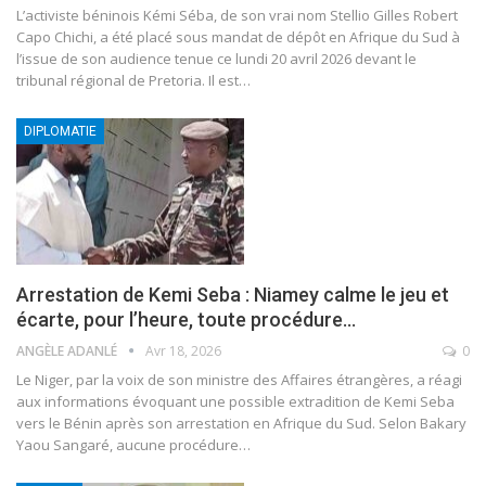
L’activiste béninois Kémi Séba, de son vrai nom Stellio Gilles Robert
Capo Chichi, a été placé sous mandat de dépôt en Afrique du Sud à
l’issue de son audience tenue ce lundi 20 avril 2026 devant le
tribunal régional de Pretoria. Il est
…
DIPLOMATIE
Arrestation de Kemi Seba : Niamey calme le jeu et
écarte, pour l’heure, toute procédure…
ANGÈLE ADANLÉ
Avr 18, 2026
0
Le Niger, par la voix de son ministre des Affaires étrangères, a réagi
aux informations évoquant une possible extradition de Kemi Seba
vers le Bénin après son arrestation en Afrique du Sud. Selon Bakary
Yaou Sangaré, aucune procédure
…