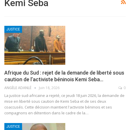
Kemi Seba
JUSTICE
Afrique du Sud : rejet de la demande de liberté sous
caution de l’activiste béninois Kemi Seba…
ANGÈLE ADANLÉ
Juin 18, 2026
0
La justice sud-africaine a rejeté, ce jeudi 18 juin 2026, la demande de
mise en liberté sous caution de Kemi Seba et de ses deux
coaccusés. Cette décision maintient l'activiste béninois et ses
compagnons en détention dans le cadre de la
…
JUSTICE