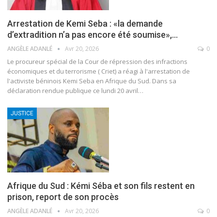
Arrestation de Kemi Seba : «la demande
d’extradition n’a pas encore été soumise»,…
ANGÈLE ADANLÉ
Avr 20, 2026
0
Le procureur spécial de la Cour de répression des infractions
économiques et du terrorisme ( Criet) a réagi à l'arrestation de
l'activiste béninois Kemi Seba en Afrique du Sud.
Dans sa
déclaration rendue publique ce lundi 20 avril
…
JUSTICE
Afrique du Sud : Kémi Séba et son fils restent en
prison, report de son procès
ANGÈLE ADANLÉ
Avr 20, 2026
0