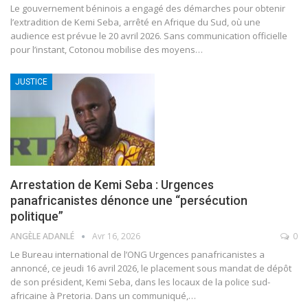
Le gouvernement béninois a engagé des démarches pour obtenir
l’extradition de Kemi Seba, arrêté en Afrique du Sud, où une
audience est prévue le 20 avril 2026. Sans communication officielle
pour l’instant, Cotonou mobilise des moyens
…
JUSTICE
Arrestation de Kemi Seba : Urgences
panafricanistes dénonce une “persécution
politique”
ANGÈLE ADANLÉ
Avr 16, 2026
0
Le Bureau international de l’ONG Urgences panafricanistes a
annoncé, ce jeudi 16 avril 2026, le placement sous mandat de dépôt
de son président, Kemi Seba, dans les locaux de la police sud-
africaine à Pretoria. Dans un communiqué,
…