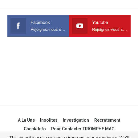
Facebook
Youtube
Rejoignez-nous sur Facebook
Rejoignez-vous sur Youtube
A La Une
Insolites
Investigation
Recrutement
Check-Info
Pour Contacter TRIOMPHE MAG
This website uses cookies to improve your experience. We'll