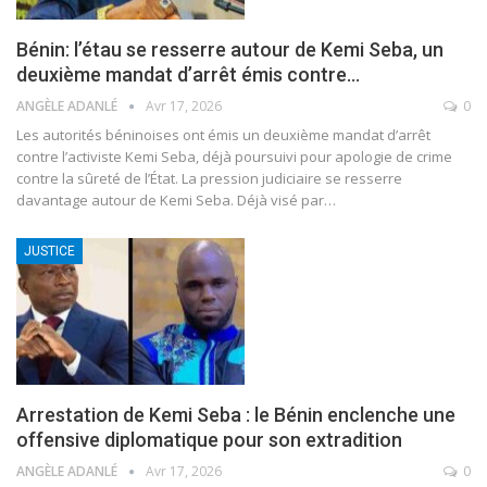
Bénin: l’étau se resserre autour de Kemi Seba, un
deuxième mandat d’arrêt émis contre…
ANGÈLE ADANLÉ
Avr 17, 2026
0
Les autorités béninoises ont émis un deuxième mandat d’arrêt
contre l’activiste Kemi Seba, déjà poursuivi pour apologie de crime
contre la sûreté de l’État.
La pression judiciaire se resserre
davantage autour de Kemi Seba. Déjà visé par
…
JUSTICE
Arrestation de Kemi Seba : le Bénin enclenche une
offensive diplomatique pour son extradition
ANGÈLE ADANLÉ
Avr 17, 2026
0