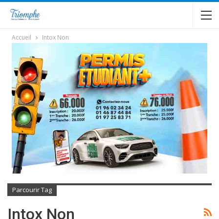
Accueil
Intox Non
Parcourir Tag
Intox Non