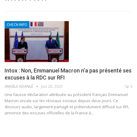
CHECK-INFO
Intox : Non, Emmanuel Macron n’a pas présenté ses
excuses à la RDC sur RFI
ANGÈLE ADANLÉ
Juin 28, 2025
0
Une fausse déclaration attribuée au président français Emmanuel
Macron circule sur les réseaux sociaux depuis deux jours. Ce
discours audio, largement partagé et prétendument diffusé sur RFI,
annonce des excuses officielles de la France à
…