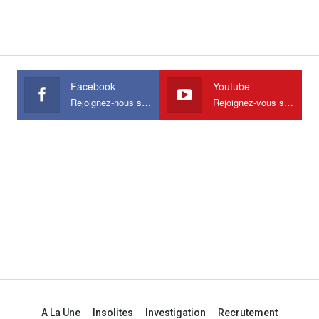
Facebook
Youtube
Rejoignez-nous sur Facebook
Rejoignez-vous sur Youtube
A La Une
Insolites
Investigation
Recrutement