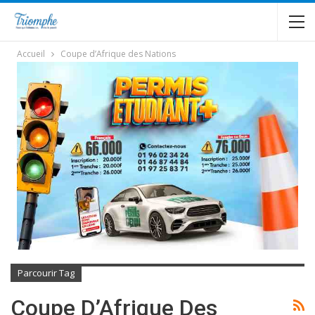
Accueil
Coupe d’Afrique des Nations
Parcourir Tag
Coupe D’Afrique Des