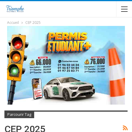
Accueil
CEP 2025
Parcourir Tag
CEP 2025