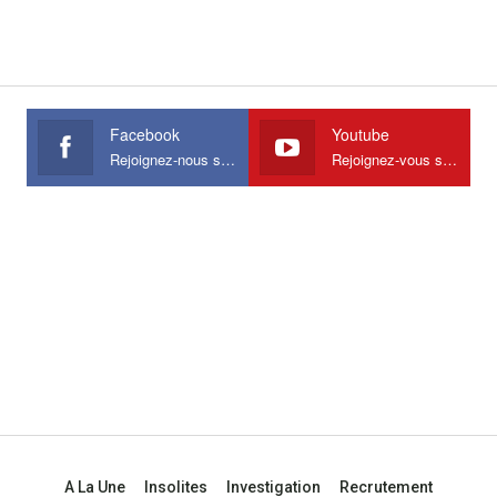
Facebook
Youtube
Rejoignez-nous sur Facebook
Rejoignez-vous sur Youtube
A La Une
Insolites
Investigation
Recrutement