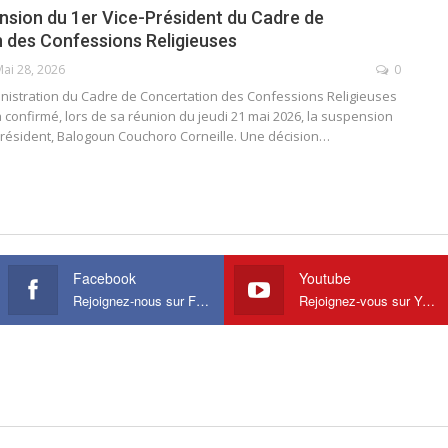
ension du 1er Vice-Président du Cadre de
 des Confessions Religieuses
ai 28, 2026
0
inistration du Cadre de Concertation des Confessions Religieuses
 confirmé, lors de sa réunion du jeudi 21 mai 2026, la suspension
Président, Balogoun Couchoro Corneille. Une décision
…
Facebook
Youtube
Rejoignez-nous sur Facebook
Rejoignez-vous sur Youtube