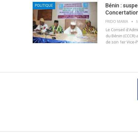
Bénin : susp
POLITIQUE
Concertation
FRIDO MAMA
M
Le Conseil d'Adm
du Bénin (CCCR) a
de son 1er Vice-