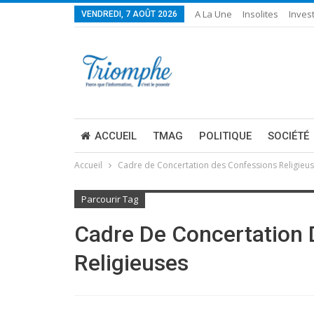
A La Une
Insolites
Invest
VENDREDI, 7 AOÛT 2026
ACCUEIL
TMAG
POLITIQUE
SOCIÉTÉ
Accueil
Cadre de Concertation des Confessions Religieu
Parcourir Tag
Cadre De Concertation 
Religieuses