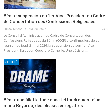
Bénin : suspension du 1er Vice-Président du Cadre
de Concertation des Confessions Religieuses
FRIDO MAMA
Mai 28, 2026
0
Le Conseil d'Administration du Cadre de Concertation des
Confessions Religieuses du Bénin (CCCR) a confirmé, lors de sa
réunion du jeudi 21 mai 2026, la suspension de son 1er Vice-
Président, Balogoun Couchoro Corneille. Une décision
…
SOCIÉTÉ
Bénin: une fillette tuée dans l’effondrement d’un
mur à Beyarou, des blessés enregistrés