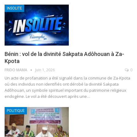
INSOLITE
Bénin : vol de la divinité Sakpata Adôhouan à Za-
Kpota
FRIDO MAMA
Juin 1, 2026
0
Un acte de profanation a été signalé dans la commune de Za-Kpota
où des individus non identifiés ont dérobé la divinité Sakpata
Adôhouan, un symbole spirituel important du patrimoine religieux
endogène. Le vol a été découvert après une
…
POLITIQUE