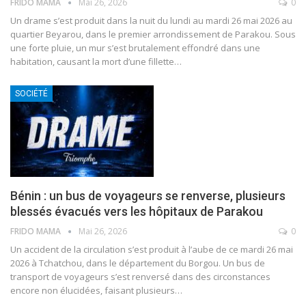
FRIDO MAMA
Mai 26, 2026
0
Un drame s’est produit dans la nuit du lundi au mardi 26 mai 2026 au
quartier Beyarou, dans le premier arrondissement de Parakou. Sous
une forte pluie, un mur s’est brutalement effondré dans une
habitation, causant la mort d’une fillette
…
SOCIÉTÉ
Bénin : un bus de voyageurs se renverse, plusieurs
blessés évacués vers les hôpitaux de Parakou
FRIDO MAMA
Mai 26, 2026
0
Un accident de la circulation s’est produit à l’aube de ce mardi 26 mai
2026 à Tchatchou, dans le département du Borgou. Un bus de
transport de voyageurs s’est renversé dans des circonstances
encore non élucidées, faisant plusieurs
…