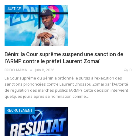
JUSTICE
Bénin: la Cour suprême suspend une sanction de
l’ARMP contre le préfet Laurent Zomaï
FRIDO MAMA
Juin 8, 2026
0
La Cour suprême du Bénin a ordonné le sursis à l’exécution des
sanctions prononcées contre Laurent Dhossou Zomaï par l’Autorité
de régulation des marchés publics (ARMP). Cette décision intervient
quelques jours après sa nomination comme
…
RECRUTEMENT