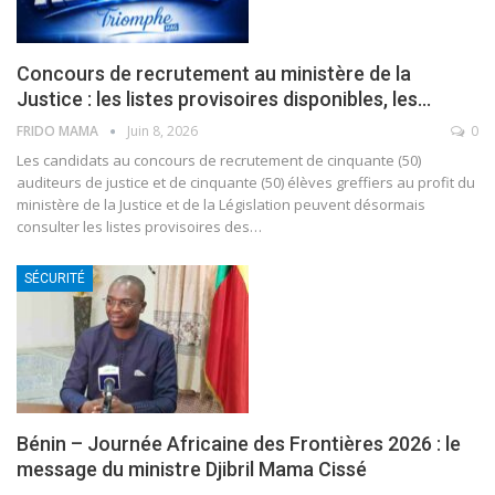
Concours de recrutement au ministère de la
Justice : les listes provisoires disponibles, les…
FRIDO MAMA
Juin 8, 2026
0
Les candidats au concours de recrutement de cinquante (50)
auditeurs de justice et de cinquante (50) élèves greffiers au profit du
ministère de la Justice et de la Législation peuvent désormais
consulter les listes provisoires des
…
SÉCURITÉ
Bénin – Journée Africaine des Frontières 2026 : le
message du ministre Djibril Mama Cissé