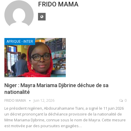
FRIDO MAMA
AFRIQUE - INTER
Niger : Mayra Mariama Djibrine déchue de sa
nationalité
FRIDO MAMA
Juin 12, 2026
0
Le président nigérien, Abdourahamane Tiani, a signé le 11 juin 2026
un décret prononçant la déchéance provisoire de la nationalité de
Mme Mariama Djibrine, connue sous le nom de Mayra. Cette mesure
est motivée par des poursuites engagées
…