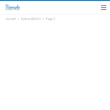
Accueil
Esdras BIAOU
Page 2