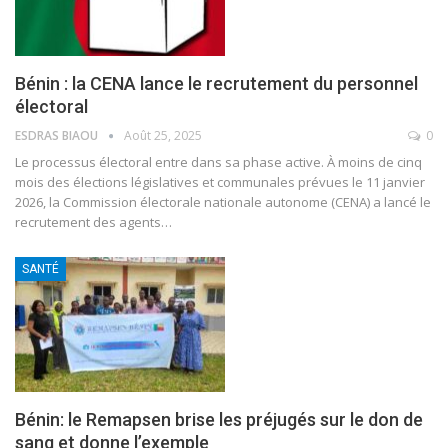
Bénin : la CENA lance le recrutement du personnel
électoral
ESDRAS BIAOU
Août 25, 2025
0
Le processus électoral entre dans sa phase active. À moins de cinq
mois des élections législatives et communales prévues le 11 janvier
2026, la Commission électorale nationale autonome (CENA) a lancé le
recrutement des agents
…
SANTÉ
Bénin: le Remapsen brise les préjugés sur le don de
sang et donne l’exemple