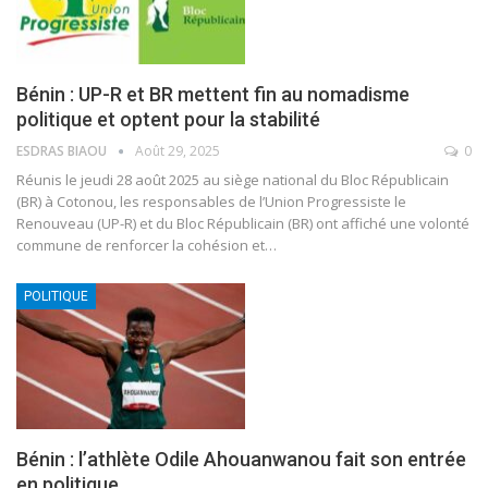
Bénin : UP-R et BR mettent fin au nomadisme
politique et optent pour la stabilité
ESDRAS BIAOU
Août 29, 2025
0
Réunis le jeudi 28 août 2025 au siège national du Bloc Républicain
(BR) à Cotonou, les responsables de l’Union Progressiste le
Renouveau (UP-R) et du Bloc Républicain (BR) ont affiché une volonté
commune de renforcer la cohésion et
…
POLITIQUE
Bénin : l’athlète Odile Ahouanwanou fait son entrée
en politique