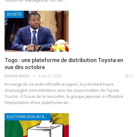
SOCIÉTÉ
Togo : une plateforme de distribution Toyota en
vue dès octobre
ESDRAS BIAOU
Août 25, 2025
0
En marge de sa visite officielle au Japon, le président Faure
Gnassingbé s’est entretenu avec les responsables de Toyota
Tsusho. À l’issue de la rencontre, le groupe japonais a officialisé
l’implantation d’une plateforme de
…
ELECTIONS 2026 AU BÉNIN