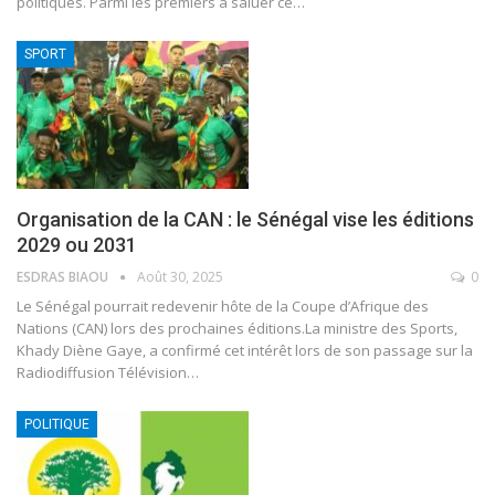
politiques.
Parmi les premiers à saluer ce
…
SPORT
Organisation de la CAN : le Sénégal vise les éditions
2029 ou 2031
ESDRAS BIAOU
Août 30, 2025
0
Le Sénégal pourrait redevenir hôte de la Coupe d’Afrique des
Nations (CAN) lors des prochaines éditions.La ministre des Sports,
Khady Diène Gaye, a confirmé cet intérêt lors de son passage sur la
Radiodiffusion Télévision
…
POLITIQUE