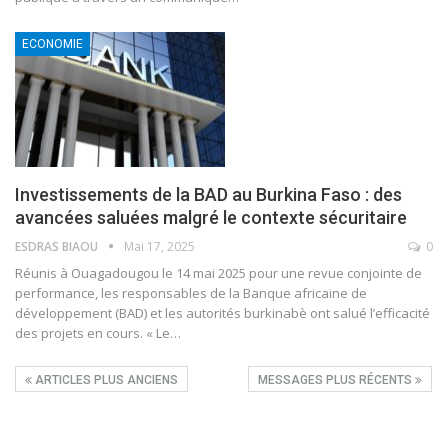
ECONOMIE
Investissements de la BAD au Burkina Faso : des
avancées saluées malgré le contexte sécuritaire
ESDRAS BIAOU
Mai 17, 2025
0
Réunis à Ouagadougou le 14 mai 2025 pour une revue conjointe de
performance, les responsables de la Banque africaine de
développement (BAD) et les autorités burkinabè ont salué l’efficacité
des projets en cours.
« Le
…
ARTICLES PLUS ANCIENS
MESSAGES PLUS RÉCENTS